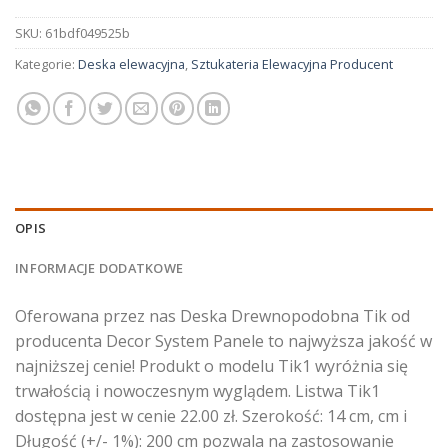
SKU:
61bdf049525b
Kategorie:
Deska elewacyjna
,
Sztukateria Elewacyjna Producent
OPIS
INFORMACJE DODATKOWE
Oferowana przez nas Deska Drewnopodobna Tik od
producenta Decor System Panele to najwyższa jakość w
najniższej cenie! Produkt o modelu Tik1 wyróżnia się
trwałością i nowoczesnym wyglądem. Listwa Tik1
dostępna jest w cenie 22.00 zł. Szerokość: 14 cm, cm i
Długość (+/- 1%): 200 cm pozwala na zastosowanie