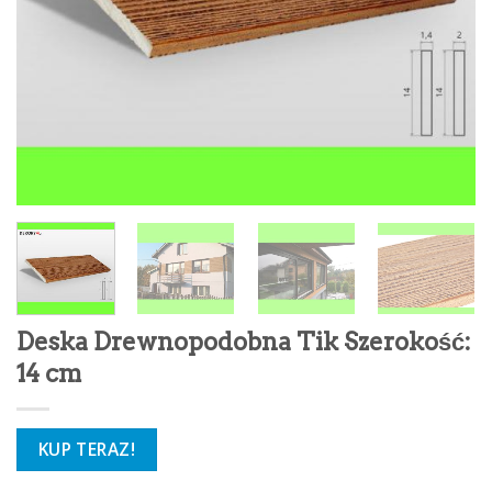
Deska Drewnopodobna Tik Szerokość:
14 cm
KUP TERAZ!