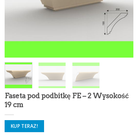
Faseta pod podbitkę FE – 2 Wysokość
19 cm
KUP TERAZ!