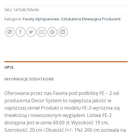
SKU:
1415db70fe9d
Kategorie:
Fasety styropianowe
,
Sztukateria Elewacyjna Producent
OPIS
INFORMACJE DODATKOWE
Oferowana przez nas Faseta pod podbitkę FE – 2 od
producenta Decor System to najwyższa jakość w
najniższej cenie! Produkt o modelu FE-2 wyróżnia się
trwałością i nowoczesnym wyglądem. Listwa FE-2
dostępna jest w cenie 69.00 zł. Wysokość 19 cm,
Szerokość: 20 cm i Długość (+/- 1%): 200 cm pozwala na