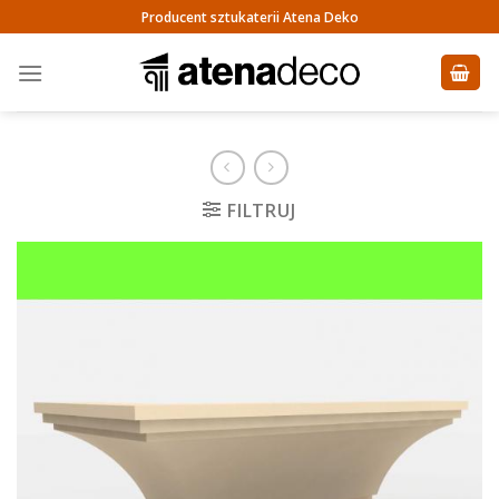
Skip
Producent sztukaterii Atena Deko
to
content
FILTRUJ