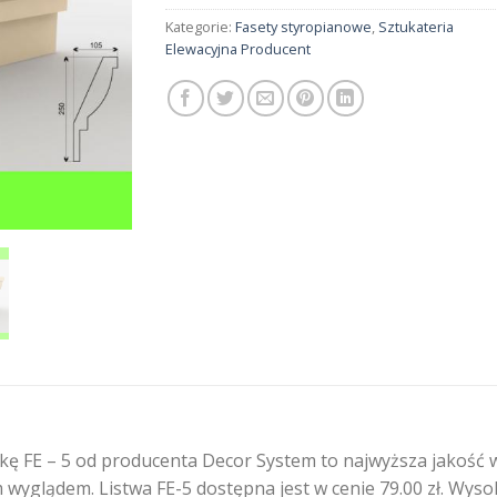
Kategorie:
Fasety styropianowe
,
Sztukateria
Elewacyjna Producent
ę FE – 5 od producenta Decor System to najwyższa jakość w 
 wyglądem. Listwa FE-5 dostępna jest w cenie 79.00 zł. Wyso