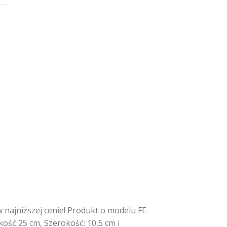
najniższej cenie! Produkt o modelu FE-
kość 25 cm, Szerokość: 10,5 cm i