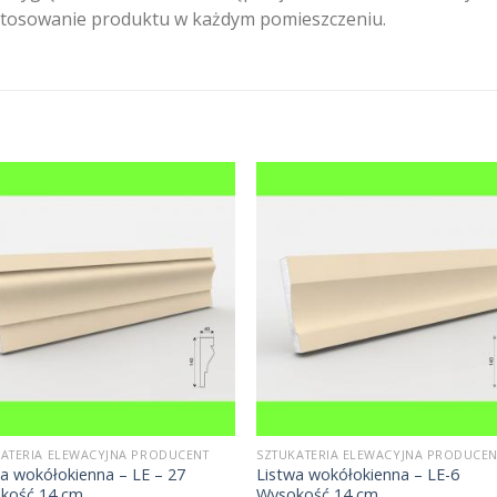
astosowanie produktu w każdym pomieszczeniu.
ATERIA ELEWACYJNA PRODUCENT
SZTUKATERIA ELEWACYJNA PRODUCEN
a wokółokienna – LE – 27
Listwa wokółokienna – LE-6
kość 14 cm
Wysokość 14 cm