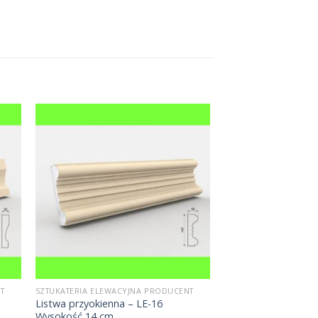
T
SZTUKATERIA ELEWACYJNA PRODUCENT
Listwa przyokienna – LE-16
Wysokość 14 cm