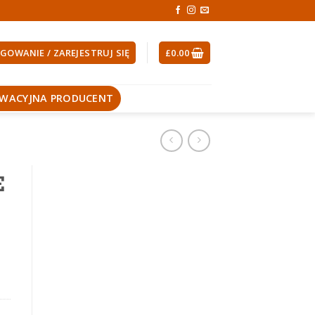
GOWANIE / ZAREJESTRUJ SIĘ
£
0.00
EWACYJNA PRODUCENT
E