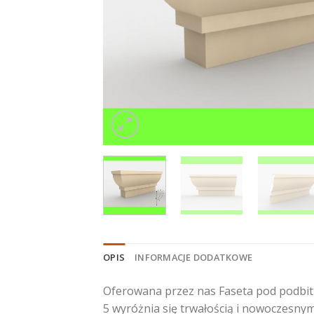
OPIS
INFORMACJE DODATKOWE
Oferowana przez nas Faseta pod podbitk
5 wyróżnia się trwałością i nowoczesnym