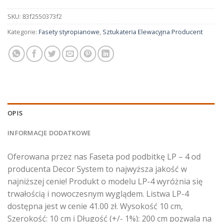
SKU:
83f2550373f2
Kategorie:
Fasety styropianowe
,
Sztukateria Elewacyjna Producent
OPIS
INFORMACJE DODATKOWE
Oferowana przez nas Faseta pod podbitkę LP – 4 od
producenta Decor System to najwyższa jakość w
najniższej cenie! Produkt o modelu LP-4 wyróżnia się
trwałością i nowoczesnym wyglądem. Listwa LP-4
dostępna jest w cenie 41.00 zł. Wysokość 10 cm,
Szerokość: 10 cm i Długość (+/- 1%): 200 cm pozwala na