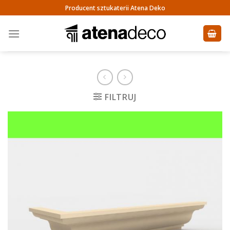
Skip
Producent sztukaterii Atena Deko
to
content
FILTRUJ