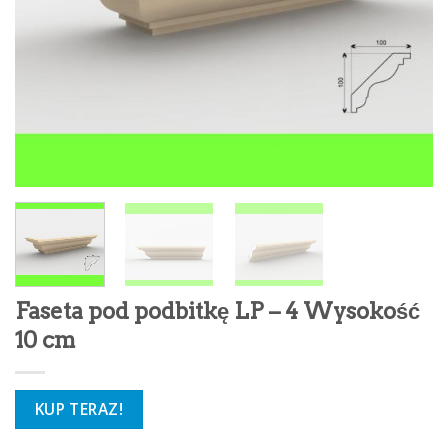
Faseta pod podbitkę LP – 4 Wysokość
10 cm
KUP TERAZ!