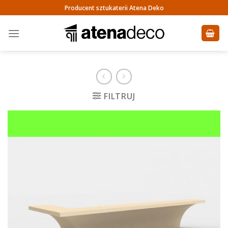
Skip
Producent sztukaterii Atena Deko
to
content
FILTRUJ