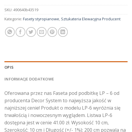
SKU:
490640b43519
Kategorie:
Fasety styropianowe
,
Sztukateria Elewacyjna Producent
OPIS
INFORMACJE DODATKOWE
Oferowana przez nas Faseta pod podbitkę LP – 6 od
producenta Decor System to najwyższa jakość w
najniższej cenie! Produkt o modelu LP-6 wyróżnia się
trwałością i nowoczesnym wyglądem. Listwa LP-6
dostępna jest w cenie 41.00 zł. Wysokość 10 cm,
Szerokość: 10 cm i Długość (+/- 1%): 200 cm pozwala na