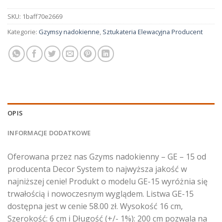
SKU:
1baff70e2669
Kategorie:
Gzymsy nadokienne
,
Sztukateria Elewacyjna Producent
OPIS
INFORMACJE DODATKOWE
Oferowana przez nas Gzyms nadokienny – GE – 15 od
producenta Decor System to najwyższa jakość w
najniższej cenie! Produkt o modelu GE-15 wyróżnia się
trwałością i nowoczesnym wyglądem. Listwa GE-15
dostępna jest w cenie 58.00 zł. Wysokość 16 cm,
Szerokość: 6 cm i Długość (+/- 1%): 200 cm pozwala na