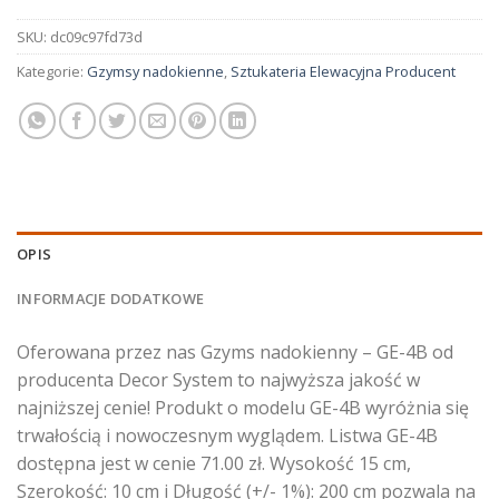
SKU:
dc09c97fd73d
Kategorie:
Gzymsy nadokienne
,
Sztukateria Elewacyjna Producent
OPIS
INFORMACJE DODATKOWE
Oferowana przez nas Gzyms nadokienny – GE-4B od
producenta Decor System to najwyższa jakość w
najniższej cenie! Produkt o modelu GE-4B wyróżnia się
trwałością i nowoczesnym wyglądem. Listwa GE-4B
dostępna jest w cenie 71.00 zł. Wysokość 15 cm,
Szerokość: 10 cm i Długość (+/- 1%): 200 cm pozwala na