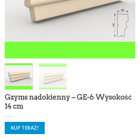
Gzyms nadokienny – GE-6 Wysokość
14 cm
KUP TERAZ!