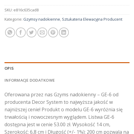
SKU:
e816c635cad8
Kategorie:
Gzymsy nadokienne
,
Sztukateria Elewacyjna Producent
OPIS
INFORMACJE DODATKOWE
Oferowana przez nas Gzyms nadokienny – GE-6 od
producenta Decor System to najwyższa jakość w
najniższej cenie! Produkt o modelu GE-6 wyróżnia się
trwałością i nowoczesnym wyglądem. Listwa GE-6
dostępna jest w cenie 53.00 zł. Wysokość 14 cm,
Szerokość: 6,8 cm i Długość (+/- 1%): 200 cm pozwala na