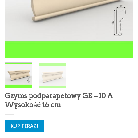
Gzyms podparapetowy GE – 10 A
Wysokość 16 cm
KUP TERAZ!