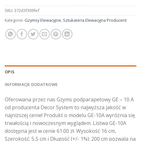
SKU:
372d3f309fef
Kategorie:
Gzymsy Elewacyjne
,
Sztukateria Elewacyjna Producent
OPIS
INFORMACJE DODATKOWE
Oferowana przez nas Gzyms podparapetowy GE – 10 A
od producenta Decor System to najwyższa jakość w
najniższej cenie! Produkt o modelu GE-10A wyróżnia się
trwałością i nowoczesnym wyglądem. Listwa GE-10A
dostępna jest w cenie 61.00 zł. Wysokość 16 cm,
Szerokość: 5,5 cm i Długość (+/- 1%): 200 cm pozwala na