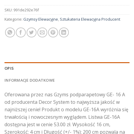
SKU:
991de292e76f
Kategorie:
Gzymsy Elewacyjne
,
Sztukateria Elewacyjna Producent
OPIS
INFORMACJE DODATKOWE
Oferowana przez nas Gzyms podparapetowy GE- 16 A
od producenta Decor System to najwyższa jakość w
najniższej cenie! Produkt o modelu GE-16A wyróżnia się
trwałością i nowoczesnym wyglądem. Listwa GE-16A
dostępna jest w cenie 53.00 zł. Wysokość 16 cm,
Szerokość: 4 cm i Długość (+/- 1%): 200 cm pozwala na