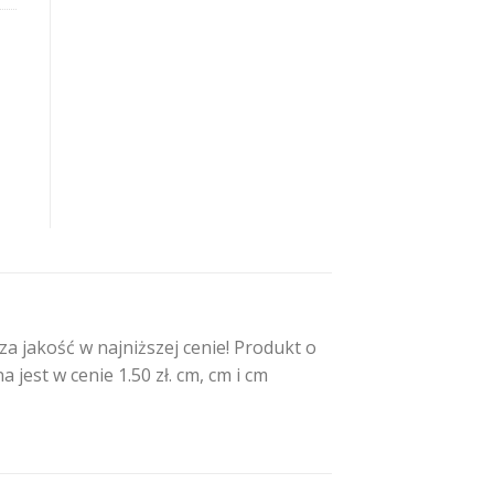
 jakość w najniższej cenie! Produkt o
st w cenie 1.50 zł. cm, cm i cm