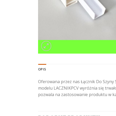
OPIS
Oferowana przez nas Łącznik Do Szyny S
modelu LACZNIKPCV wyróżnia się trwałoś
pozwala na zastosowanie produktu w k