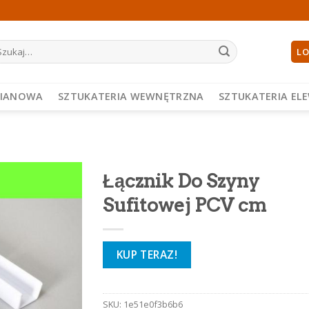
ukaj:
LO
PIANOWA
SZTUKATERIA WEWNĘTRZNA
SZTUKATERIA EL
Łącznik Do Szyny
Sufitowej PCV cm
KUP TERAZ!
SKU:
1e51e0f3b6b6