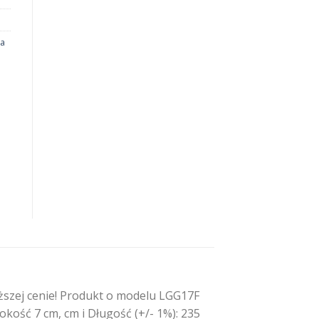
na
ższej cenie! Produkt o modelu LGG17F
kość 7 cm, cm i Długość (+/- 1%): 235