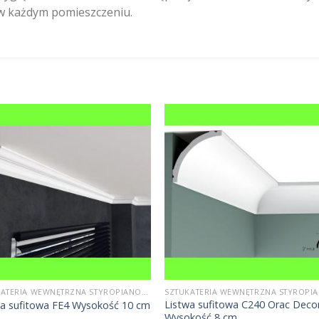
w każdym pomieszczeniu.
SZTUKATERIA WEWNĘTRZNA STYROPIANOWA
Listwa sufitowa C240 Orac Deco
wa sufitowa FE4 Wysokość 10 cm
Wysokość 8 cm