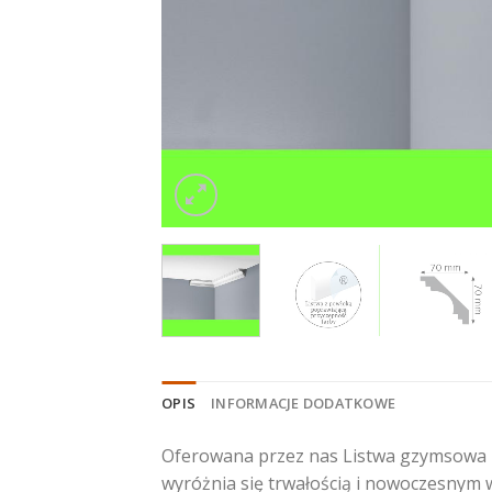
OPIS
INFORMACJE DODATKOWE
Oferowana przez nas Listwa gzymsowa L
wyróżnia się trwałością i nowoczesnym w