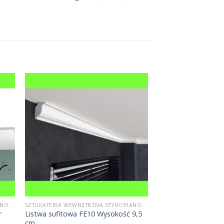
SZTUKATERIA WEWNĘTRZNA STYROPIANOWA
SZTUKATERIA WEWNĘTRZNA STYROPIANOWA
r
Listwa sufitowa FE10 Wysokość 9,5
cm