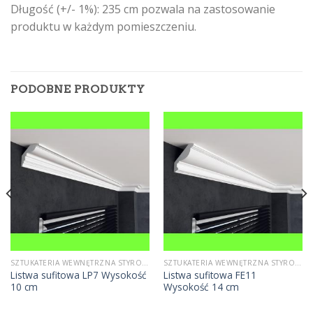
Długość (+/- 1%): 235 cm pozwala na zastosowanie
produktu w każdym pomieszczeniu.
PODOBNE PRODUKTY
SZTUKATERIA WEWNĘTRZNA STYROPIANOWA
SZTUKATERIA WEWNĘTRZNA STYROPIANOWA
Listwa sufitowa LP7 Wysokość
Listwa sufitowa FE11
10 cm
Wysokość 14 cm