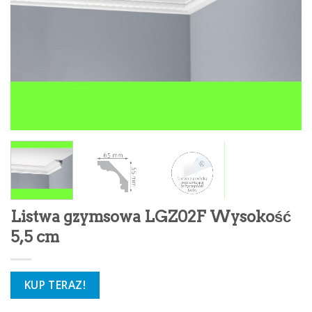
Listwa gzymsowa LGZ02F Wysokość
5,5 cm
KUP TERAZ!