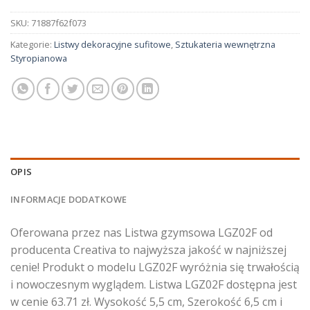
SKU:
71887f62f073
Kategorie:
Listwy dekoracyjne sufitowe
,
Sztukateria wewnętrzna
Styropianowa
OPIS
INFORMACJE DODATKOWE
Oferowana przez nas Listwa gzymsowa LGZ02F od
producenta Creativa to najwyższa jakość w najniższej
cenie! Produkt o modelu LGZ02F wyróżnia się trwałością
i nowoczesnym wyglądem. Listwa LGZ02F dostępna jest
w cenie 63.71 zł. Wysokość 5,5 cm, Szerokość 6,5 cm i