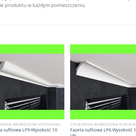
nie produktu w każdym pomieszczeniu.
SZTUKATERIA WEWNĘTRZNA STYROPIANOWA
wa sufitowa LP9 Wysokość 10
Faseta sufitowa LP6 Wysokość 
cm