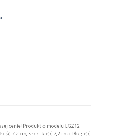
ia
zej cenie! Produkt o modelu LGZ12
kość 7,2 cm, Szerokość 7,2 cm i Długość