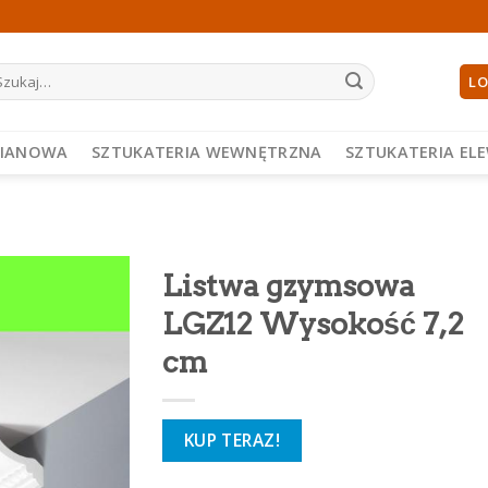
ukaj:
LO
PIANOWA
SZTUKATERIA WEWNĘTRZNA
SZTUKATERIA EL
Listwa gzymsowa
LGZ12 Wysokość 7,2
cm
KUP TERAZ!