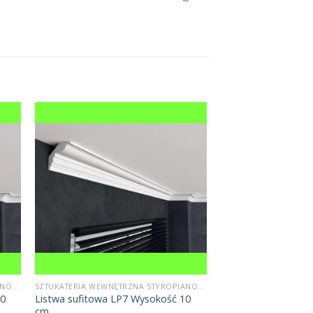
SZTUKATERIA WEWNĘTRZNA STYROPIANOWA
SZTUKATERIA WEWNĘTRZNA STYROPIANOWA
10
Listwa sufitowa LP7 Wysokość 10
cm