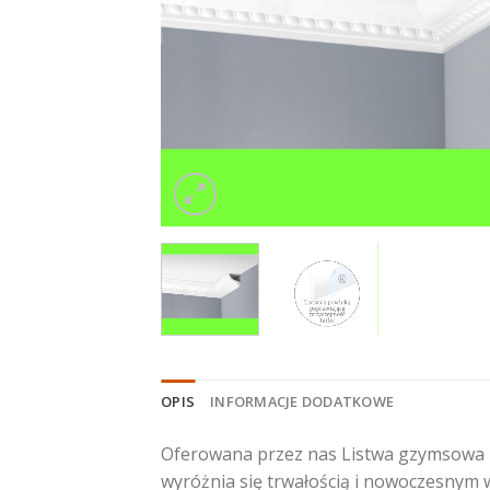
OPIS
INFORMACJE DODATKOWE
Oferowana przez nas Listwa gzymsowa L
wyróżnia się trwałością i nowoczesnym w