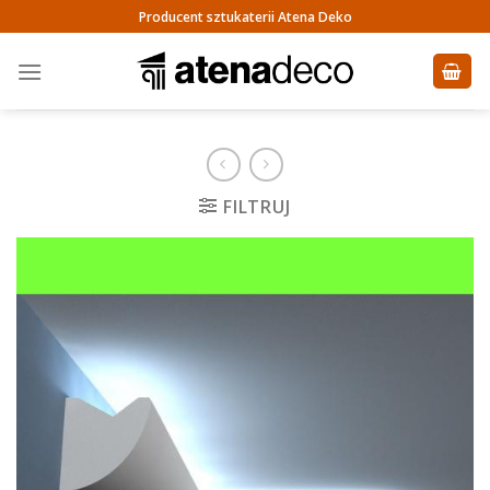
Skip
Producent sztukaterii Atena Deko
to
content
FILTRUJ