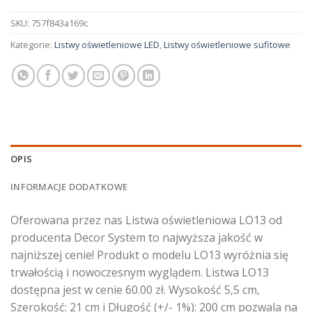
SKU:
757f843a169c
Kategorie:
Listwy oświetleniowe LED
,
Listwy oświetleniowe sufitowe
OPIS
INFORMACJE DODATKOWE
Oferowana przez nas Listwa oświetleniowa LO13 od
producenta Decor System to najwyższa jakość w
najniższej cenie! Produkt o modelu LO13 wyróżnia się
trwałością i nowoczesnym wyglądem. Listwa LO13
dostępna jest w cenie 60.00 zł. Wysokość 5,5 cm,
Szerokość: 21 cm i Długość (+/- 1%): 200 cm pozwala na