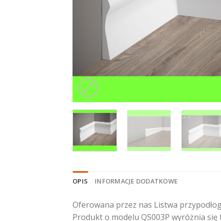
OPIS
INFORMACJE DODATKOWE
Oferowana przez nas Listwa przypodłog
Produkt o modelu QS003P wyróżnia się t