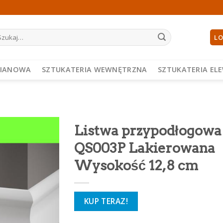
ukaj:
LO
PIANOWA
SZTUKATERIA WEWNĘTRZNA
SZTUKATERIA EL
Listwa przypodłogowa
QS003P Lakierowana
Wysokość 12,8 cm
KUP TERAZ!