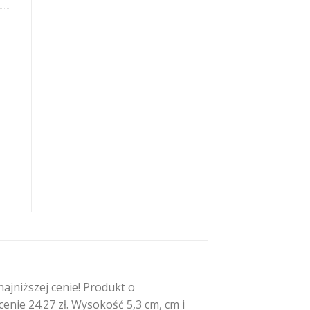
a
jniższej cenie! Produkt o
ie 24.27 zł. Wysokość 5,3 cm, cm i