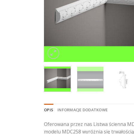
OPIS
INFORMACJE DODATKOWE
Oferowana przez nas Listwa ścienna MD
modelu MDC258 wyróżnia się trwałością 