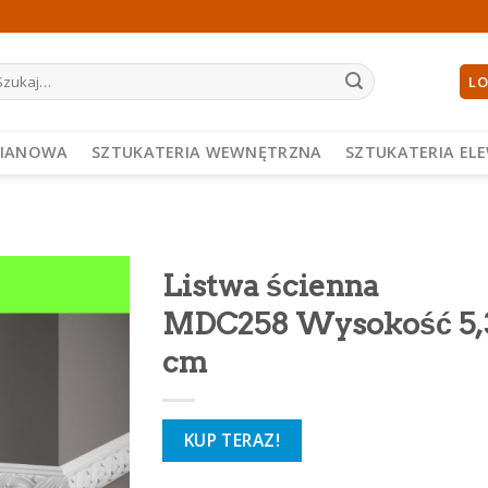
ukaj:
LO
PIANOWA
SZTUKATERIA WEWNĘTRZNA
SZTUKATERIA EL
Listwa ścienna
MDC258 Wysokość 5,
cm
KUP TERAZ!