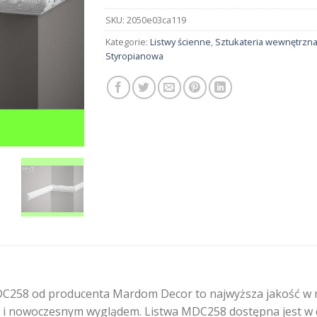
SKU:
2050e03ca119
Kategorie:
Listwy ścienne
,
Sztukateria wewnętrzn
Styropianowa
C258 od producenta Mardom Decor to najwyższa jakość w na
i nowoczesnym wyglądem. Listwa MDC258 dostępna jest w cen