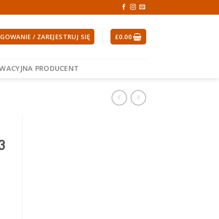
GOWANIE / ZAREJESTRUJ SIĘ
£
0.00
EWACYJNA PRODUCENT
3