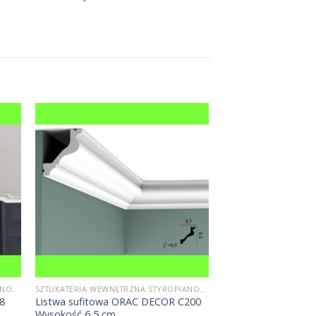
SZTUKATERIA WEWNĘTRZNA STYROPIANOWA
SZTUKATERIA WEWNĘTRZNA STYROPIANOWA
 8
Listwa sufitowa ORAC DECOR C200
Wysokość 6,5 cm