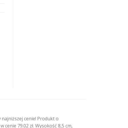
a
ajniższej cenie! Produkt o
cenie 79.02 zł. Wysokość 8,5 cm,