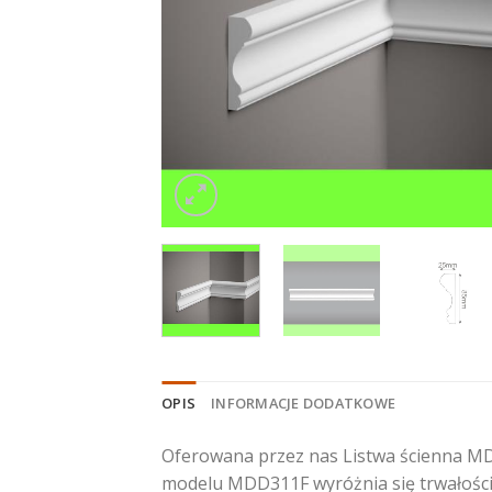
OPIS
INFORMACJE DODATKOWE
Oferowana przez nas Listwa ścienna MD
modelu MDD311F wyróżnia się trwałości