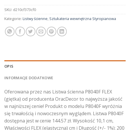
SKU:
d210cf373cf0
Kategorie:
Listwy ścienne
,
Sztukateria wewnętrzna Styropianowa
OPIS
INFORMACJE DODATKOWE
Oferowana przez nas Listwa ścienna P8040F FLEX
(giętka) od producenta OracDecor to najwyższa jakość
w najniższej cenie! Produkt o modelu P8040F wyróżnia
się trwałością i nowoczesnym wyglądem. Listwa P8040F
dostępna jest w cenie 144.57 zł. Wysokość 10,1 cm,
Właściwości FLEX (elastyczna) cm i Długość (+/- 1%): 200