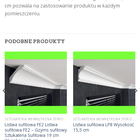
cm pozwala na zastosowanie produktu w każdym
pomieszczeniu.
PODOBNE PRODUKTY
SZTUKATERIA WEWNĘTRZNA STYROPIANOWA
SZTUKATERIA WEWNĘTRZNA STYROPIANOWA
Listwa sufitowa FE2 Listwa
Listwa sufitowa LP8 Wysokość
sufitowa FE2 – Gzyms sufitowy
15,5 cm
Sztukateria Sufitowa 19 cm