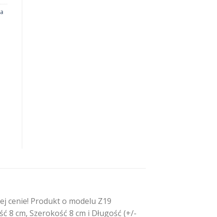
na
ej cenie! Produkt o modelu Z19
ć 8 cm, Szerokość 8 cm i Długość (+/-