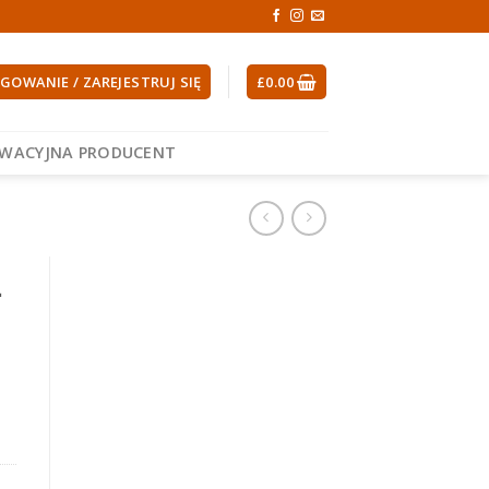
GOWANIE / ZAREJESTRUJ SIĘ
£
0.00
EWACYJNA PRODUCENT
l