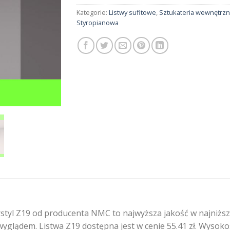
Kategorie:
Listwy sufitowe
,
Sztukateria wewnętrz
Styropianowa
styl Z19 od producenta NMC to najwyższa jakość w najniższ
yglądem. Listwa Z19 dostępna jest w cenie 55.41 zł. Wysokoś