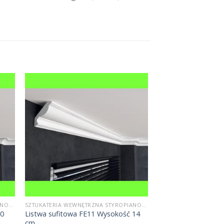
SZTUKATERIA WEWNĘTRZNA STYROPIANOWA
SZTUKATERIA WEWNĘTRZNA STYROPIANOWA
10
Listwa sufitowa FE11 Wysokość 14
cm