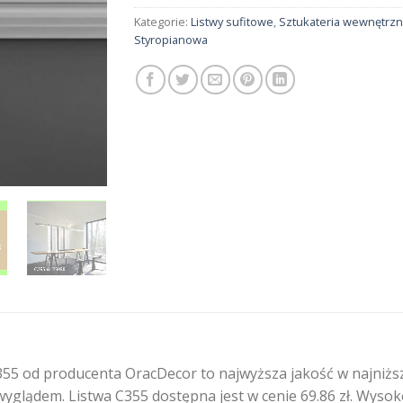
Kategorie:
Listwy sufitowe
,
Sztukateria wewnętrz
Styropianowa
55 od producenta OracDecor to najwyższa jakość w najniższ
yglądem. Listwa C355 dostępna jest w cenie 69.86 zł. Wysoko