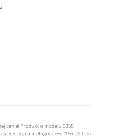
na
ej cenie! Produkt o modelu C355
ść 3,5 cm, cm i Długość (+/- 1%): 200 cm