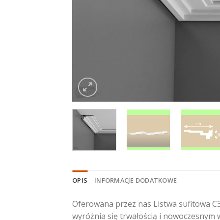
OPIS
INFORMACJE DODATKOWE
Oferowana przez nas Listwa sufitowa C3
wyróżnia się trwałością i nowoczesnym w