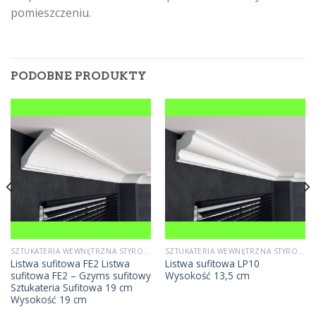
pomieszczeniu.
PODOBNE PRODUKTY
SZTUKATERIA WEWNĘTRZNA STYROPIANOWA
SZTUKATERIA WEWNĘTRZNA STYROPIANOWA
Listwa sufitowa FE2 Listwa
Listwa sufitowa LP10
sufitowa FE2 – Gzyms sufitowy
Wysokość 13,5 cm
Sztukateria Sufitowa 19 cm
Wysokość 19 cm