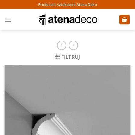
Skip
Producent sztukaterii Atena Deko
to
content
FILTRUJ