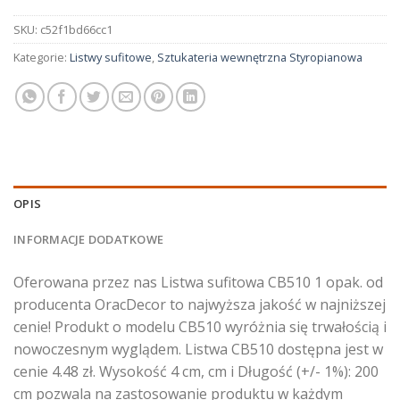
SKU:
c52f1bd66cc1
Kategorie:
Listwy sufitowe
,
Sztukateria wewnętrzna Styropianowa
OPIS
INFORMACJE DODATKOWE
Oferowana przez nas Listwa sufitowa CB510 1 opak. od
producenta OracDecor to najwyższa jakość w najniższej
cenie! Produkt o modelu CB510 wyróżnia się trwałością i
nowoczesnym wyglądem. Listwa CB510 dostępna jest w
cenie 4.48 zł. Wysokość 4 cm, cm i Długość (+/- 1%): 200
cm pozwala na zastosowanie produktu w każdym