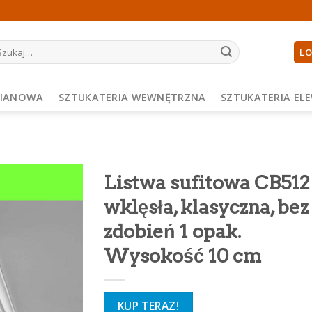
ukaj:
LO
PIANOWA
SZTUKATERIA WEWNĘTRZNA
SZTUKATERIA EL
Listwa sufitowa CB512
wklęsła, klasyczna, bez
zdobień 1 opak.
Wysokość 10 cm
KUP TERAZ!