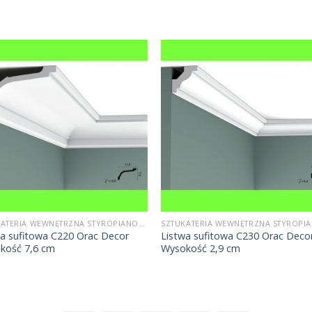
SZTUKATERIA WEWNĘTRZNA STYROPIANOWA
wa sufitowa C220 Orac Decor
Listwa sufitowa C230 Orac Deco
kość 7,6 cm
Wysokość 2,9 cm