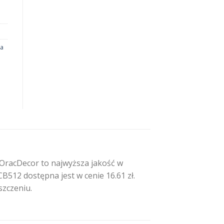
na
 OracDecor to najwyższa jakość w
B512 dostępna jest w cenie 16.61 zł.
szczeniu.