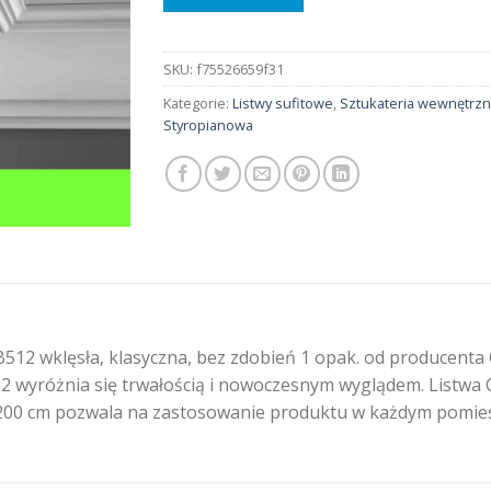
SKU:
f75526659f31
Kategorie:
Listwy sufitowe
,
Sztukateria wewnętrz
Styropianowa
512 wklęsła, klasyczna, bez zdobień 1 opak. od producenta
2 wyróżnia się trwałością i nowoczesnym wyglądem. Listwa C
: 200 cm pozwala na zastosowanie produktu w każdym pomie