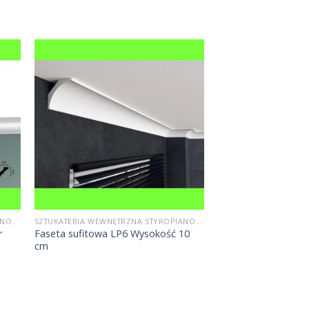
SZTUKATERIA WEWNĘTRZNA STYROPIANOWA
SZTUKATERIA WEWNĘTRZNA STYROPIANOWA
r
Faseta sufitowa LP6 Wysokość 10
cm