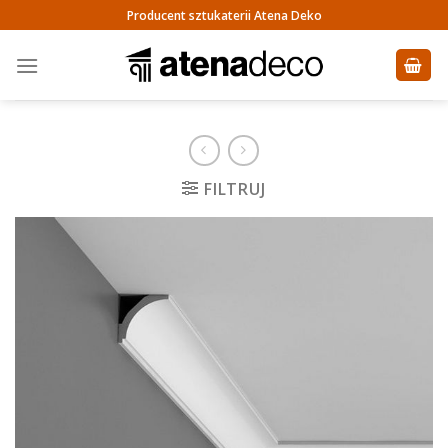
Skip
Producent sztukaterii Atena Deko
to
content
FILTRUJ