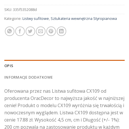
SKU:
335f5352088d
Kategorie:
Listwy sufitowe
,
Sztukateria wewnętrzna Styropianowa
OPIS
INFORMACJE DODATKOWE
Oferowana przez nas Listwa sufitowa CX109 od
producenta OracDecor to najwyższa jakość w najniższej
cenie! Produkt o modelu CX109 wyróżnia się trwałością i
nowoczesnym wyglądem. Listwa CX109 dostępna jest w
cenie 17.88 zł. Wysokość 4,5 cm, cm i Długość (+/- 1%):
200 cm pozwala na zastosowanie produktu w każdym