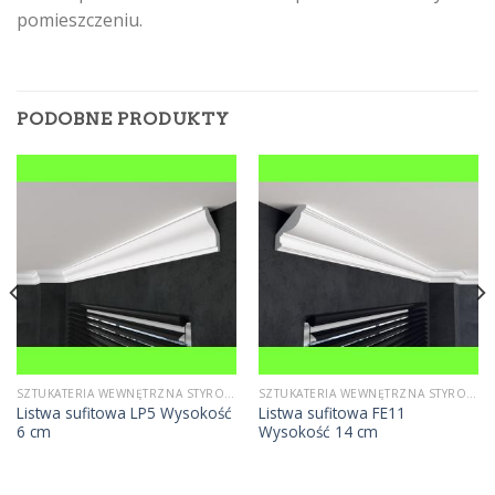
pomieszczeniu.
PODOBNE PRODUKTY
SZTUKATERIA WEWNĘTRZNA STYROPIANOWA
SZTUKATERIA WEWNĘTRZNA STYROPIANOWA
Listwa sufitowa LP5 Wysokość
Listwa sufitowa FE11
6 cm
Wysokość 14 cm