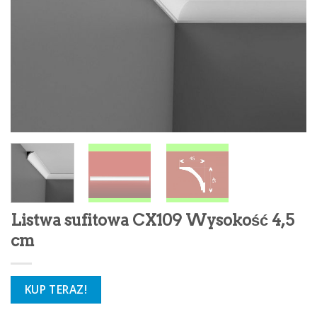
Listwa sufitowa CX109 Wysokość 4,5
cm
KUP TERAZ!