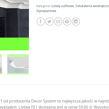
Kategorie:
Listwy sufitowe
,
Sztukateria wewnętrz
Styropianowa
1 od producenta Decor System to najwyższa jakość w najniż
yglądem. Listwa FE1 dostępna jest w cenie 59.00 zł. Wysokoś