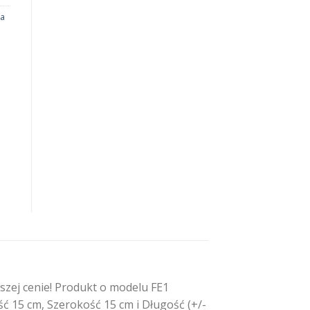
na
szej cenie! Produkt o modelu FE1
ć 15 cm, Szerokość 15 cm i Długość (+/-