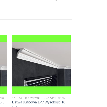
SZTUKATERIA WEWNĘTRZNA STYROPIANOWA
SZTUKATERIA WEWNĘTRZNA STYROPIANOWA
5,5
Listwa sufitowa LP7 Wysokość 10
cm