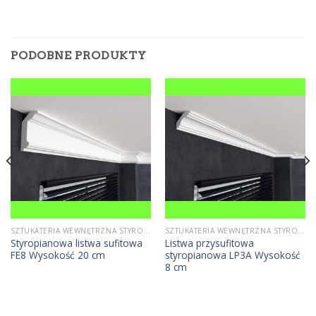
PODOBNE PRODUKTY
SZTUKATERIA WEWNĘTRZNA STYROPIANOWA
SZTUKATERIA WEWNĘTRZNA STYROPIANOWA
Styropianowa listwa sufitowa
Listwa przysufitowa
FE8 Wysokość 20 cm
styropianowa LP3A Wysokość
8 cm