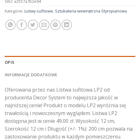
SKU:
a2557a7b2e94
Kategorie:
Listwy sufitowe
,
Sztukateria wewnętrzna Styropianowa
OPIS
INFORMACJE DODATKOWE
Oferowana przez nas Listwa sufitowa LP2 od
producenta Decor System to najwyższa jakość w
najniższej cenie! Produkt o modelu LP2 wyróżnia się
trwałością i nowoczesnym wyglądem. Listwa LP2
dostępna jest w cenie 49.00 zł. Wysokość 12 cm,
Szerokość 12 cm i Długość (+/- 1%): 200 cm pozwala na
zastosowanie produktu w każdym pomieszczeniu.