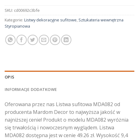
SKU:
cd00692c3bfe
Kategorie:
Listwy dekoracyjne sufitowe
,
Sztukateria wewnętrzna
Styropianowa
OPIS
INFORMACJE DODATKOWE
Oferowana przez nas Listwa sufitowa MDA082 od
producenta Mardom Decor to najwyższa jakość w
najniższej cenie! Produkt o modelu MDA082 wyróżnia
się trwałością i nowoczesnym wyglądem. Listwa
MDA082 dostępna jest w cenie 49.26 zł. Wysokość 9,4