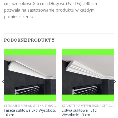
cm, Szerokość 8,6 cm i Długość (+/- 1%): 240 cm
pozwala na zastosowanie produktu w każdym
pomieszczeniu.
PODOBNE PRODUKTY
SZTUKATERIA WEWNĘTRZNA STYROPIANOWA
SZTUKATERIA WEWNĘTRZNA STYROPIANOWA
Faseta sufitowa LP6 Wysokość
Listwa sufitowa FE12
10 cm
Wysokość 13 cm