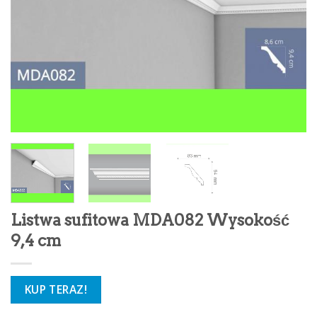
Listwa sufitowa MDA082 Wysokość
9,4 cm
KUP TERAZ!