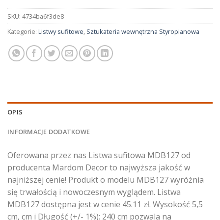
SKU:
4734ba6f3de8
Kategorie:
Listwy sufitowe
,
Sztukateria wewnętrzna Styropianowa
OPIS
INFORMACJE DODATKOWE
Oferowana przez nas Listwa sufitowa MDB127 od
producenta Mardom Decor to najwyższa jakość w
najniższej cenie! Produkt o modelu MDB127 wyróżnia
się trwałością i nowoczesnym wyglądem. Listwa
MDB127 dostępna jest w cenie 45.11 zł. Wysokość 5,5
cm, cm i Długość (+/- 1%): 240 cm pozwala na