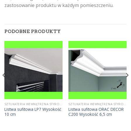
zastosowanie produktu w każdym pomieszczeniu.
PODOBNE PRODUKTY
SZTUKATERIA WEWNĘTRZNA STYROPIANOWA
SZTUKATERIA WEWNĘTRZNA STYROPIANOWA
Listwa sufitowa LP7 Wysokość
Listwa sufitowa ORAC DECOR
10 cm
C200 Wysokość 6,5 cm