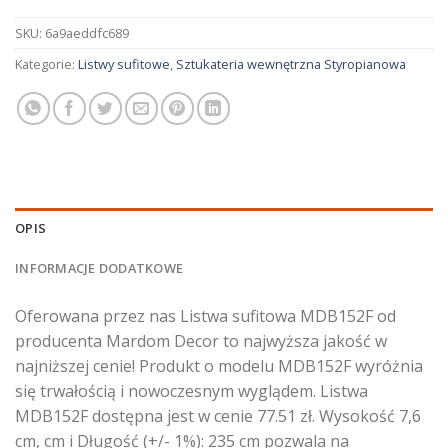
SKU:
6a9aeddfc689
Kategorie:
Listwy sufitowe
,
Sztukateria wewnętrzna Styropianowa
OPIS
INFORMACJE DODATKOWE
Oferowana przez nas Listwa sufitowa MDB152F od
producenta Mardom Decor to najwyższa jakość w
najniższej cenie! Produkt o modelu MDB152F wyróżnia
się trwałością i nowoczesnym wyglądem. Listwa
MDB152F dostępna jest w cenie 77.51 zł. Wysokość 7,6
cm, cm i Długość (+/- 1%): 235 cm pozwala na