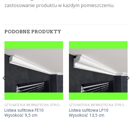
zastosowanie produktu w każdym pomieszczeniu.
PODOBNE PRODUKTY
SZTUKATERIA WEWNĘTRZNA STYROPIANOWA
SZTUKATERIA WEWNĘTRZNA STYROPIANOWA
Listwa sufitowa FE10
Listwa sufitowa LP10
Wysokość 9,5 cm
Wysokość 13,5 cm