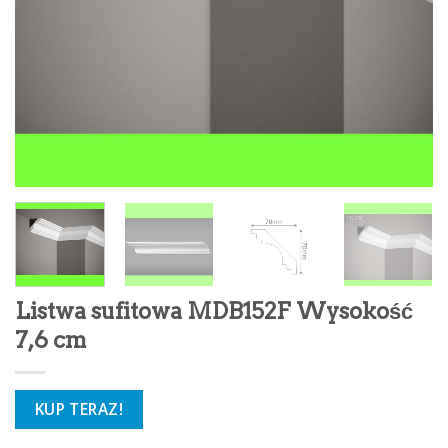
Listwa sufitowa MDB152F Wysokość
7,6 cm
KUP TERAZ!