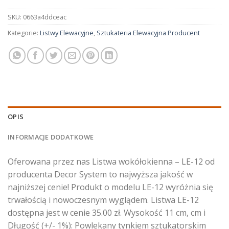
SKU:
0663a4ddceac
Kategorie:
Listwy Elewacyjne
,
Sztukateria Elewacyjna Producent
OPIS
INFORMACJE DODATKOWE
Oferowana przez nas Listwa wokółokienna – LE-12 od
producenta Decor System to najwyższa jakość w
najniższej cenie! Produkt o modelu LE-12 wyróżnia się
trwałością i nowoczesnym wyglądem. Listwa LE-12
dostępna jest w cenie 35.00 zł. Wysokość 11 cm, cm i
Długość (+/- 1%): Powlekany tynkiem sztukatorskim