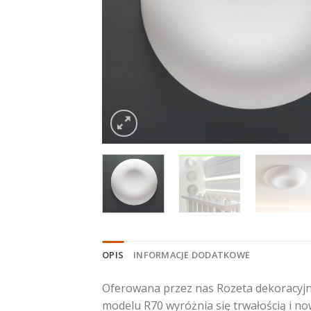
OPIS
INFORMACJE DODATKOWE
Oferowana przez nas Rozeta dekoracyjna
modelu R70 wyróżnia się trwałością i no