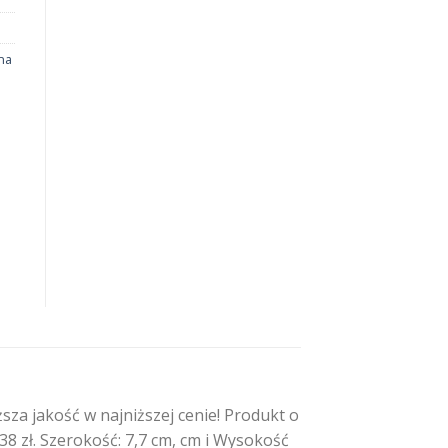
na
a jakość w najniższej cenie! Produkt o
8 zł. Szerokość: 7,7 cm, cm i Wysokość