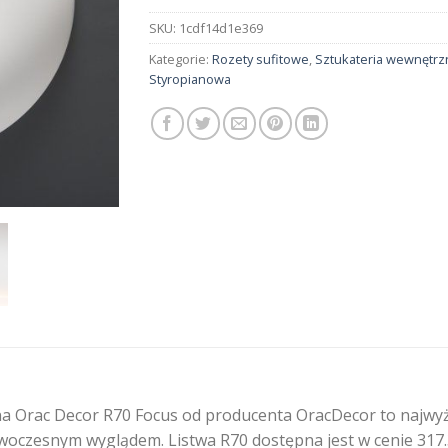
SKU:
1cdf14d1e369
Kategorie:
Rozety sufitowe
,
Sztukateria wewnętrz
Styropianowa
 Orac Decor R70 Focus od producenta OracDecor to najwyższ
woczesnym wyglądem. Listwa R70 dostępna jest w cenie 317.3