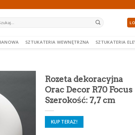
ukaj:
LO
PIANOWA
SZTUKATERIA WEWNĘTRZNA
SZTUKATERIA EL
Rozeta dekoracyjna
Orac Decor R70 Focus
Szerokość: 7,7 cm
KUP TERAZ!