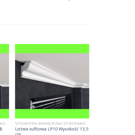
SZTUKATERIA WEWNĘTRZNA STYROPIANOWA
SZTUKATERIA WEWNĘTRZNA STYROPIANOWA
 8
Listwa sufitowa LP10 Wysokość 13,5
cm