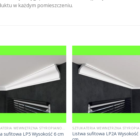
duktu w każdym pomieszczeniu.
SZTUKATERIA WEWNĘTRZNA STYROPIANOWA
Listwa sufitowa LP2A Wysokość
wa sufitowa LP5 Wysokość 6 cm
cm