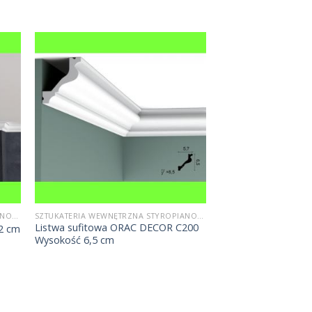
SZTUKATERIA WEWNĘTRZNA STYROPIANOWA
SZTUKATERIA WEWNĘTRZNA STYROPIANOWA
Listwa sufitowa ORAC DECOR C200
12 cm
Wysokość 6,5 cm