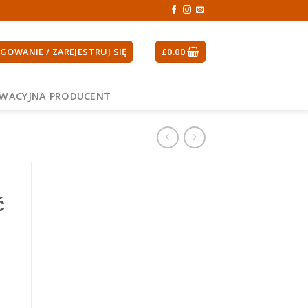
GOWANIE / ZAREJESTRUJ SIĘ
£
0.00
EWACYJNA PRODUCENT
ć