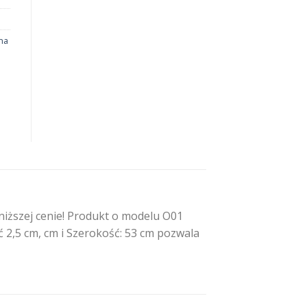
na
iższej cenie! Produkt o modelu O01
ć 2,5 cm, cm i Szerokość: 53 cm pozwala