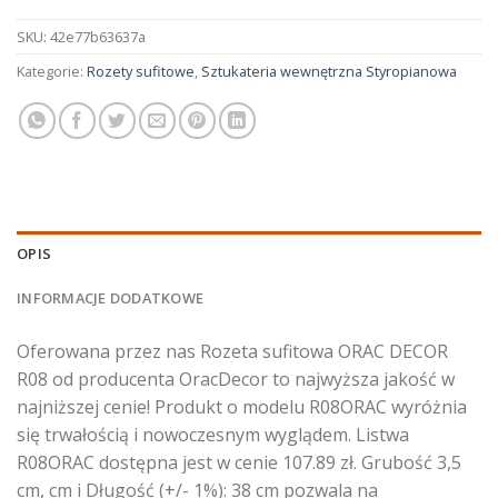
SKU:
42e77b63637a
Kategorie:
Rozety sufitowe
,
Sztukateria wewnętrzna Styropianowa
OPIS
INFORMACJE DODATKOWE
Oferowana przez nas Rozeta sufitowa ORAC DECOR
R08 od producenta OracDecor to najwyższa jakość w
najniższej cenie! Produkt o modelu R08ORAC wyróżnia
się trwałością i nowoczesnym wyglądem. Listwa
R08ORAC dostępna jest w cenie 107.89 zł. Grubość 3,5
cm, cm i Długość (+/- 1%): 38 cm pozwala na