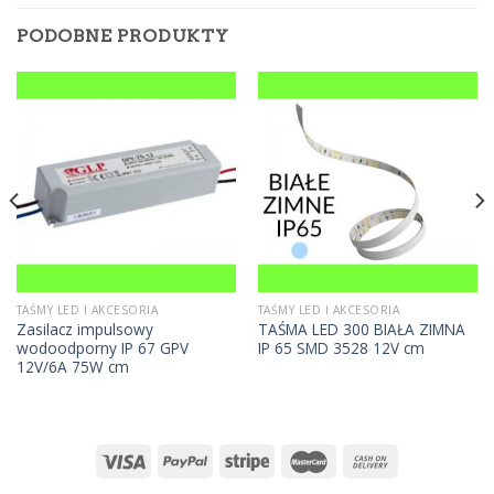
PODOBNE PRODUKTY
TAŚMY LED I AKCESORIA
TAŚMY LED I AKCESORIA
Zasilacz impulsowy
TAŚMA LED 300 BIAŁA ZIMNA
wodoodporny IP 67 GPV
IP 65 SMD 3528 12V cm
12V/6A 75W cm