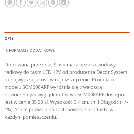
OPIS
INFORMACJE DODATKOWE
Oferowana przez nas Ściemniacz bezprzewodowy
radiowy do taśm LED 12V od producenta Decor System
to najwyższa jakość w najniższej cenie! Produkt o
modelu SCM008ARF wyróżnia się trwałością i
nowoczesnym wyglądem. Listwa SCM008ARF dostępna
jest w cenie 35.00 zł. Wysokość 3,4 cm, cm i Długość (+/-
1%): 11 cm pozwala na zastosowanie produktu w
każdym pomieszczeniu.