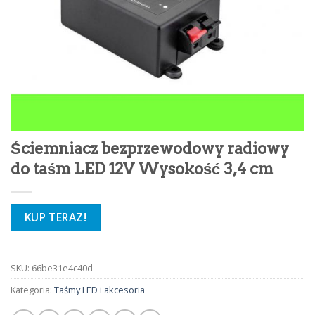
Ściemniacz bezprzewodowy radiowy
do taśm LED 12V Wysokość 3,4 cm
KUP TERAZ!
SKU:
66be31e4c40d
Kategoria:
Taśmy LED i akcesoria