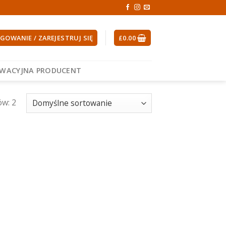
GOWANIE / ZAREJESTRUJ SIĘ
£
0.00
EWACYJNA PRODUCENT
ów: 2