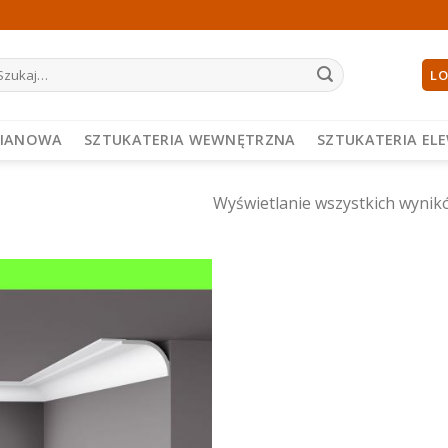
ukaj:
LO
PIANOWA
SZTUKATERIA WEWNĘTRZNA
SZTUKATERIA EL
Wyświetlanie wszystkich wynik