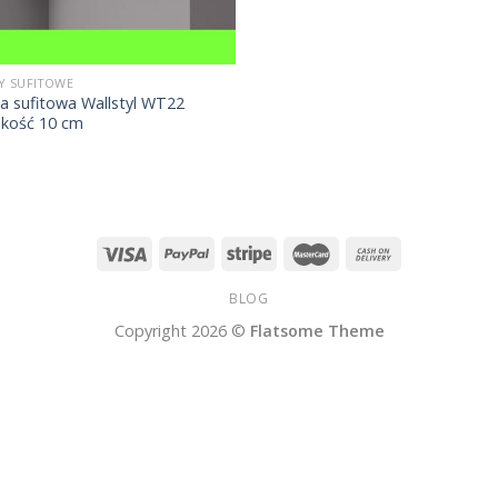
Y SUFITOWE
a sufitowa Wallstyl WT22
kość 10 cm
BLOG
Copyright 2026 ©
Flatsome Theme