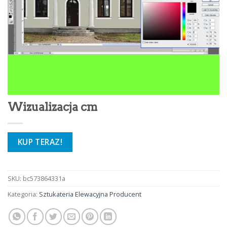
Wizualizacja cm
KUP TERAZ!
SKU:
bc573864331a
Kategoria:
Sztukateria Elewacyjna Producent