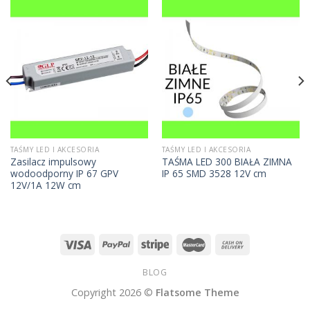
TAŚMY LED I AKCESORIA
TAŚMY LED I AKCESORIA
Zasilacz impulsowy
TAŚMA LED 300 BIAŁA ZIMNA
wodoodporny IP 67 GPV
IP 65 SMD 3528 12V cm
12V/1A 12W cm
BLOG
Copyright 2026 ©
Flatsome Theme