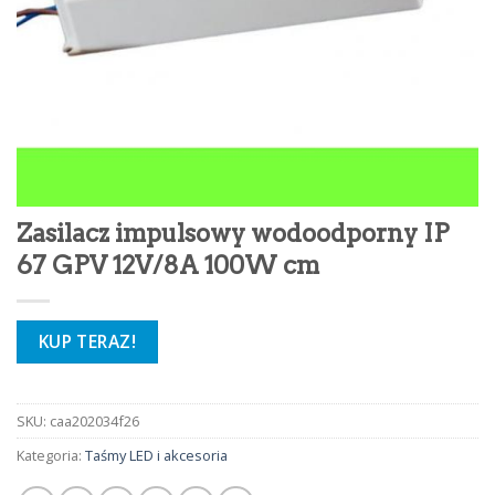
Zasilacz impulsowy wodoodporny IP
67 GPV 12V/8A 100W cm
KUP TERAZ!
SKU:
caa202034f26
Kategoria:
Taśmy LED i akcesoria