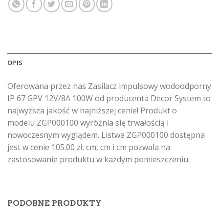
OPIS
Oferowana przez nas Zasilacz impulsowy wodoodporny
IP 67 GPV 12V/8A 100W od producenta Decor System to
najwyższa jakość w najniższej cenie! Produkt o
modelu ZGP000100 wyróżnia się trwałością i
nowoczesnym wyglądem. Listwa ZGP000100 dostępna
jest w cenie 105.00 zł. cm, cm i cm pozwala na
zastosowanie produktu w każdym pomieszczeniu.
PODOBNE PRODUKTY