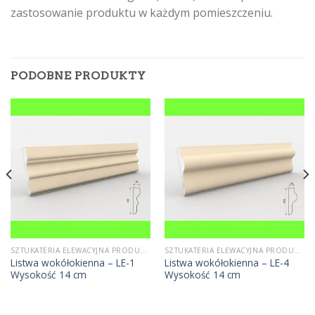
zastosowanie produktu w każdym pomieszczeniu.
PODOBNE PRODUKTY
SZTUKATERIA ELEWACYJNA PRODUCENT
SZTUKATERIA ELEWACYJNA PRODUCENT
Listwa wokółokienna – LE-1
Listwa wokółokienna – LE-4
Wysokość 14 cm
Wysokość 14 cm