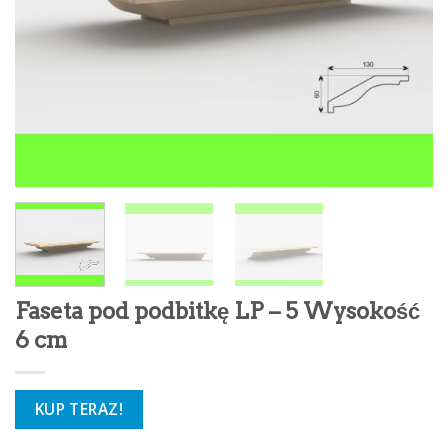
Faseta pod podbitkę LP – 5 Wysokość
6 cm
KUP TERAZ!