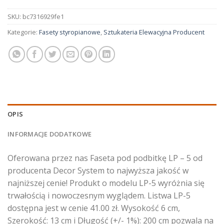
SKU:
bc7316929fe1
Kategorie:
Fasety styropianowe
,
Sztukateria Elewacyjna Producent
OPIS
INFORMACJE DODATKOWE
Oferowana przez nas Faseta pod podbitkę LP – 5 od
producenta Decor System to najwyższa jakość w
najniższej cenie! Produkt o modelu LP-5 wyróżnia się
trwałością i nowoczesnym wyglądem. Listwa LP-5
dostępna jest w cenie 41.00 zł. Wysokość 6 cm,
Szerokość: 13 cm i Długość (+/- 1%): 200 cm pozwala na