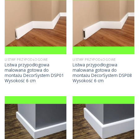
LISTWY PRZYPODŁOGOWE
LISTWY PRZYPODŁOGOWE
Listwa przypodłogowa
Listwa przypodłogowa
malowana gotowa do
malowana gotowa do
montażu DecorSystem DSP01
montażu DecorSystem DSP08
Wysokość 6 cm
Wysokość 6 cm