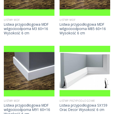
LISTWY MDF
LISTWY MDF
Listwa przypodłogowa MDF
Listwa przypodłogowa MDF
wilgocioodporna M3 60×16
wilgocioodporna M85 60×16
Wysokość 6 cm
Wysokość 6 cm
LISTWY MDF
LISTWY PRZYPODŁOGOWE
Listwa przypodłogowa MDF
Listwa przypodłogowa SX159
wilgocioodporna M91 60×16
Orac Decor Wysokość 6 cm
Wysokość 6 cm