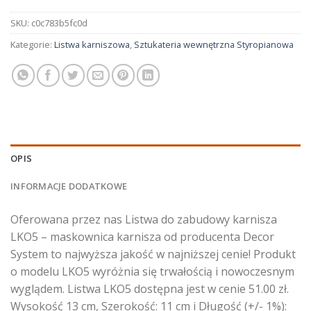
SKU:
c0c783b5fc0d
Kategorie:
Listwa karniszowa
,
Sztukateria wewnętrzna Styropianowa
OPIS
INFORMACJE DODATKOWE
Oferowana przez nas Listwa do zabudowy karnisza
LKO5 – maskownica karnisza od producenta Decor
System to najwyższa jakość w najniższej cenie! Produkt
o modelu LKO5 wyróżnia się trwałością i nowoczesnym
wyglądem. Listwa LKO5 dostępna jest w cenie 51.00 zł.
Wysokość 13 cm, Szerokość: 11 cm i Długość (+/- 1%):