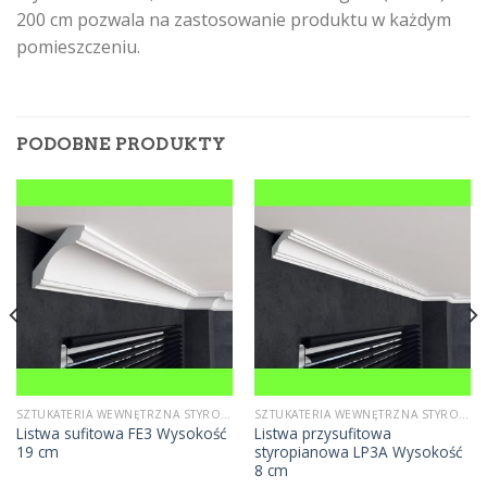
200 cm pozwala na zastosowanie produktu w każdym
pomieszczeniu.
PODOBNE PRODUKTY
SZTUKATERIA WEWNĘTRZNA STYROPIANOWA
SZTUKATERIA WEWNĘTRZNA STYROPIANOWA
Listwa sufitowa FE3 Wysokość
Listwa przysufitowa
19 cm
styropianowa LP3A Wysokość
8 cm