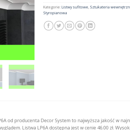
Kategorie:
Listwy sufitowe
,
Sztukateria wewnętrz
Styropianowa
6A od producenta Decor System to najwyższa jakość w najni
wyglądem. Listwa LP6A dostępna jest w cenie 46.00 zł. Wyso