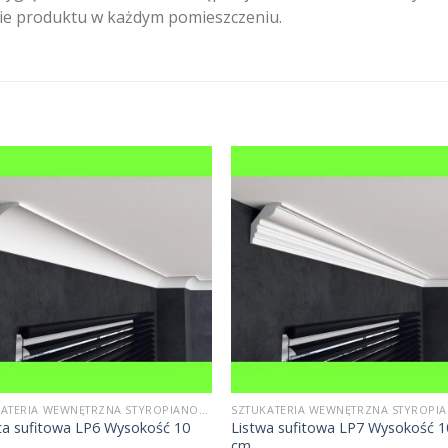
nie produktu w każdym pomieszczeniu.
SZTUKATERIA WEWNĘTRZNA STYROPIANOWA
ta sufitowa LP6 Wysokość 10
Listwa sufitowa LP7 Wysokość 1
cm