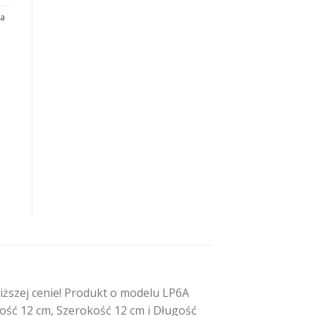
na
ższej cenie! Produkt o modelu LP6A
kość 12 cm, Szerokość 12 cm i Długość