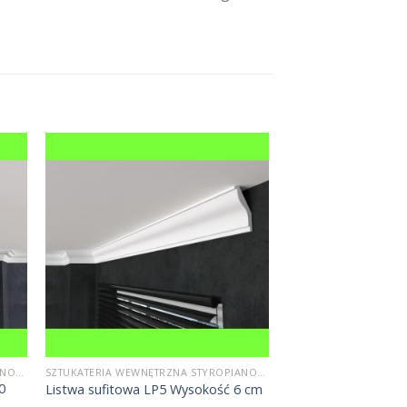
SZTUKATERIA WEWNĘTRZNA STYROPIANOWA
SZTUKATERIA WEWNĘTRZNA STYROPIANOWA
0
Listwa sufitowa LP5 Wysokość 6 cm