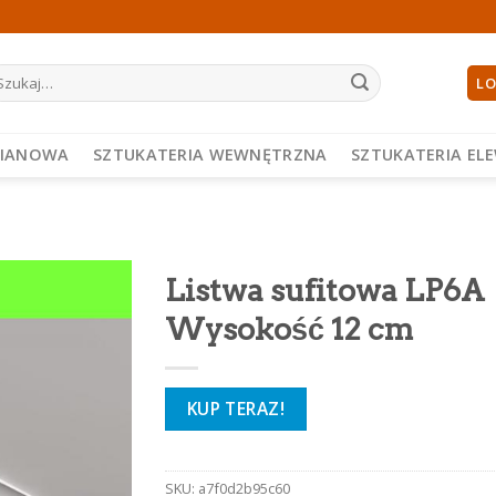
ukaj:
LO
PIANOWA
SZTUKATERIA WEWNĘTRZNA
SZTUKATERIA EL
Listwa sufitowa LP6A
Wysokość 12 cm
KUP TERAZ!
SKU:
a7f0d2b95c60