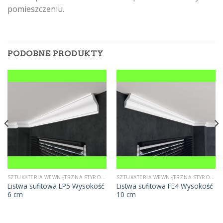
pomieszczeniu.
PODOBNE PRODUKTY
SZTUKATERIA WEWNĘTRZNA STYROPIANOWA
SZTUKATERIA WEWNĘTRZNA STYROPIANOWA
Listwa sufitowa LP5 Wysokość
Listwa sufitowa FE4 Wysokość
6 cm
10 cm