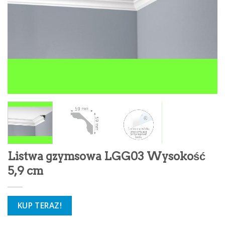
Listwa gzymsowa LGG03 Wysokość
5,9 cm
KUP TERAZ!