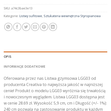
SKU:
a74c3bae3e13
Kategorie:
Listwy sufitowe
,
Sztukateria wewnętrzna Styropianowa
OPIS
INFORMACJE DODATKOWE
Oferowana przez nas Listwa gzymsowa LGG03 od
producenta Creativa to najwyższa jakość w najniższej
cenie! Produkt o modelu LGG03 wyróżnia się trwałością
i nowoczesnym wyglądem. Listwa LGG03 dostępna jest
w cenie 28.69 zł. Wysokość 5,9 cm, cm i Długość (+/- 1%):
240 cm pozwala na zastosowanie produktu w każdym