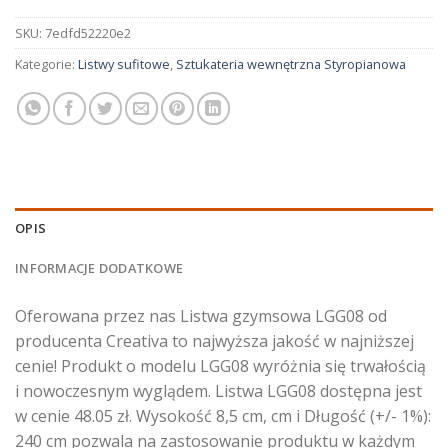
SKU:
7edfd52220e2
Kategorie:
Listwy sufitowe
,
Sztukateria wewnętrzna Styropianowa
OPIS
INFORMACJE DODATKOWE
Oferowana przez nas Listwa gzymsowa LGG08 od
producenta Creativa to najwyższa jakość w najniższej
cenie! Produkt o modelu LGG08 wyróżnia się trwałością
i nowoczesnym wyglądem. Listwa LGG08 dostępna jest
w cenie 48.05 zł. Wysokość 8,5 cm, cm i Długość (+/- 1%):
240 cm pozwala na zastosowanie produktu w każdym