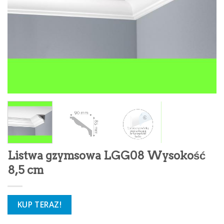
Listwa gzymsowa LGG08 Wysokość
8,5 cm
KUP TERAZ!