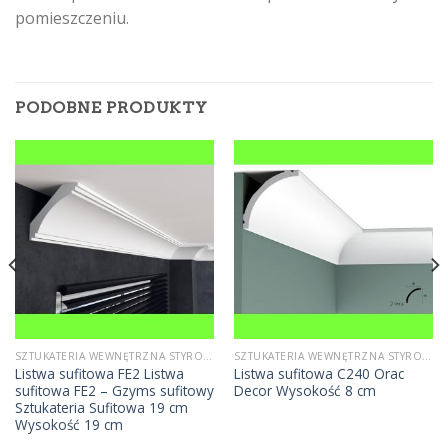
pomieszczeniu.
PODOBNE PRODUKTY
SZTUKATERIA WEWNĘTRZNA STYROPIANOWA
SZTUKATERIA WEWNĘTRZNA STYROPIANOWA
Listwa sufitowa FE2 Listwa
Listwa sufitowa C240 Orac
sufitowa FE2 – Gzyms sufitowy
Decor Wysokość 8 cm
Sztukateria Sufitowa 19 cm
Wysokość 19 cm