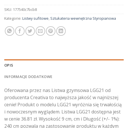
SKU:
177540c7bcb8
Kategorie:
Listwy sufitowe
,
Sztukateria wewnętrzna Styropianowa
OPIS
INFORMACJE DODATKOWE
Oferowana przez nas Listwa gzymsowa LGG21 od
producenta Creativa to najwyższa jakość w najniższej
cenie! Produkt o modelu LGG21 wyróżnia się trwałością
i nowoczesnym wyglądem. Listwa LGG21 dostępna jest
w cenie 36.81 zł. Wysokość 9 cm, cm i Długość (+/- 1%):
240 cm pozwala na zastosowanie produktu w każdym