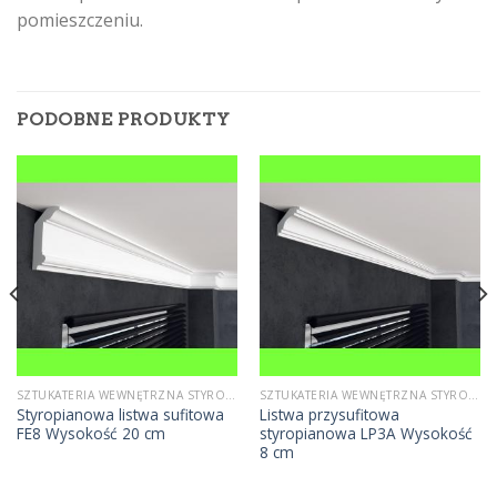
pomieszczeniu.
PODOBNE PRODUKTY
SZTUKATERIA WEWNĘTRZNA STYROPIANOWA
SZTUKATERIA WEWNĘTRZNA STYROPIANOWA
Styropianowa listwa sufitowa
Listwa przysufitowa
FE8 Wysokość 20 cm
styropianowa LP3A Wysokość
8 cm