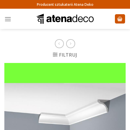
Skip
Producent sztukaterii Atena Deko
to
content
FILTRUJ