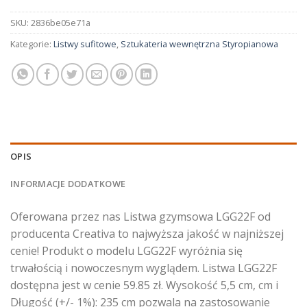
SKU:
2836be05e71a
Kategorie:
Listwy sufitowe
,
Sztukateria wewnętrzna Styropianowa
OPIS
INFORMACJE DODATKOWE
Oferowana przez nas Listwa gzymsowa LGG22F od
producenta Creativa to najwyższa jakość w najniższej
cenie! Produkt o modelu LGG22F wyróżnia się
trwałością i nowoczesnym wyglądem. Listwa LGG22F
dostępna jest w cenie 59.85 zł. Wysokość 5,5 cm, cm i
Długość (+/- 1%): 235 cm pozwala na zastosowanie