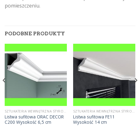
pomieszczeniu.
PODOBNE PRODUKTY
SZTUKATERIA WEWNĘTRZNA STYROPIANOWA
SZTUKATERIA WEWNĘTRZNA STYROPIANOWA
Listwa sufitowa ORAC DECOR
Listwa sufitowa FE11
C200 Wysokość 6,5 cm
Wysokość 14 cm