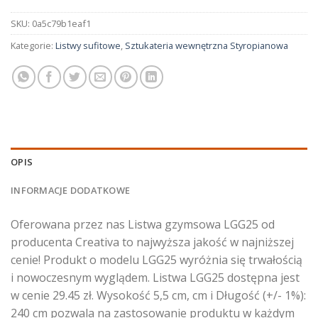
SKU:
0a5c79b1eaf1
Kategorie:
Listwy sufitowe
,
Sztukateria wewnętrzna Styropianowa
OPIS
INFORMACJE DODATKOWE
Oferowana przez nas Listwa gzymsowa LGG25 od
producenta Creativa to najwyższa jakość w najniższej
cenie! Produkt o modelu LGG25 wyróżnia się trwałością
i nowoczesnym wyglądem. Listwa LGG25 dostępna jest
w cenie 29.45 zł. Wysokość 5,5 cm, cm i Długość (+/- 1%):
240 cm pozwala na zastosowanie produktu w każdym