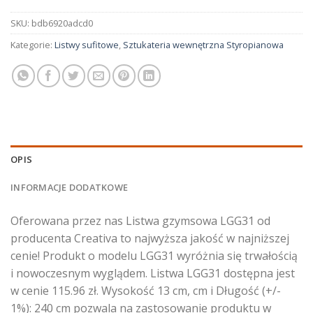
SKU:
bdb6920adcd0
Kategorie:
Listwy sufitowe
,
Sztukateria wewnętrzna Styropianowa
OPIS
INFORMACJE DODATKOWE
Oferowana przez nas Listwa gzymsowa LGG31 od
producenta Creativa to najwyższa jakość w najniższej
cenie! Produkt o modelu LGG31 wyróżnia się trwałością
i nowoczesnym wyglądem. Listwa LGG31 dostępna jest
w cenie 115.96 zł. Wysokość 13 cm, cm i Długość (+/-
1%): 240 cm pozwala na zastosowanie produktu w