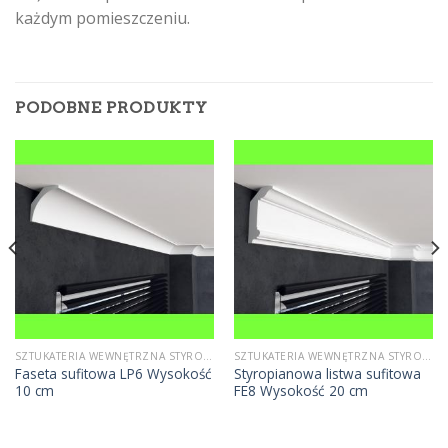
każdym pomieszczeniu.
PODOBNE PRODUKTY
SZTUKATERIA WEWNĘTRZNA STYROPIANOWA
SZTUKATERIA WEWNĘTRZNA STYROPIANOWA
Faseta sufitowa LP6 Wysokość
Styropianowa listwa sufitowa
10 cm
FE8 Wysokość 20 cm