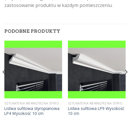
zastosowanie produktu w każdym pomieszczeniu.
PODOBNE PRODUKTY
SZTUKATERIA WEWNĘTRZNA STYROPIANOWA
SZTUKATERIA WEWNĘTRZNA STYROPIANOWA
Listwa sufitowa styropianowa
Listwa sufitowa LP9 Wysokość
LP4 Wysokość 10 cm
10 cm