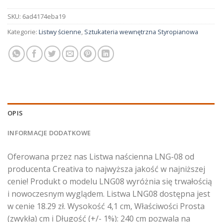
SKU:
6ad4174eba19
Kategorie:
Listwy ścienne
,
Sztukateria wewnętrzna Styropianowa
OPIS
INFORMACJE DODATKOWE
Oferowana przez nas Listwa naścienna LNG-08 od
producenta Creativa to najwyższa jakość w najniższej
cenie! Produkt o modelu LNG08 wyróżnia się trwałością
i nowoczesnym wyglądem. Listwa LNG08 dostępna jest
w cenie 18.29 zł. Wysokość 4,1 cm, Właściwości Prosta
(zwykła) cm i Długość (+/- 1%): 240 cm pozwala na