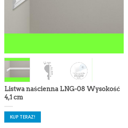
Listwa naścienna LNG-08 Wysokość
4,1 cm
KUP TERAZ!