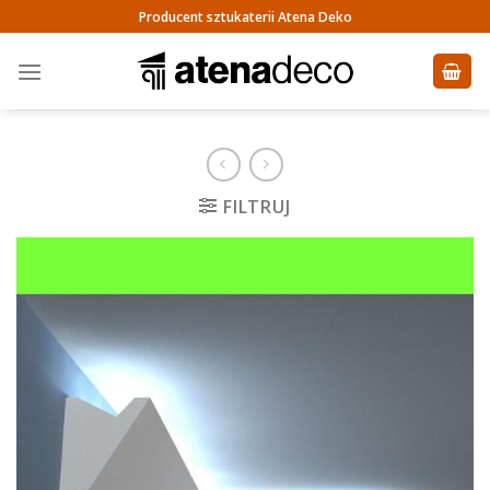
Skip
Producent sztukaterii Atena Deko
to
content
FILTRUJ