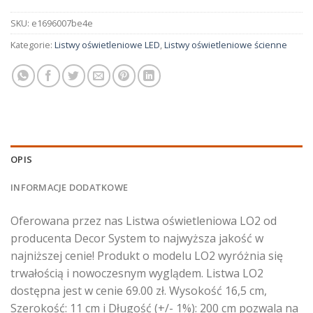
SKU:
e1696007be4e
Kategorie:
Listwy oświetleniowe LED
,
Listwy oświetleniowe ścienne
OPIS
INFORMACJE DODATKOWE
Oferowana przez nas Listwa oświetleniowa LO2 od
producenta Decor System to najwyższa jakość w
najniższej cenie! Produkt o modelu LO2 wyróżnia się
trwałością i nowoczesnym wyglądem. Listwa LO2
dostępna jest w cenie 69.00 zł. Wysokość 16,5 cm,
Szerokość: 11 cm i Długość (+/- 1%): 200 cm pozwala na